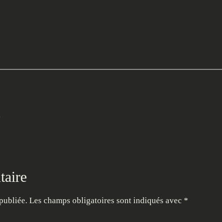
s
taire
publiée.
Les champs obligatoires sont indiqués avec
*