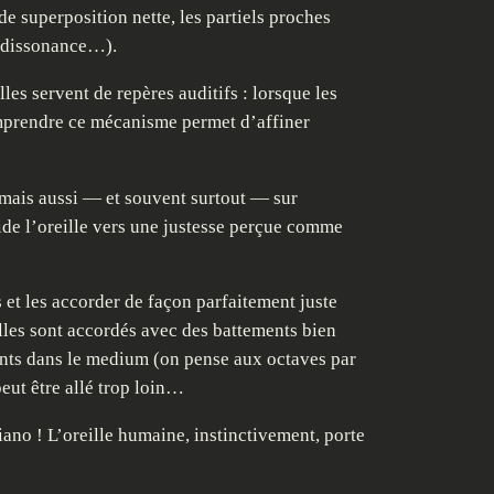
 de superposition nette, les partiels proches
a dissonance…).
les servent de repères auditifs : lorsque les
Comprendre ce mécanisme permet d’affiner
 mais aussi — et souvent surtout — sur
guide l’oreille vers une justesse perçue comme
s et les accorder de façon parfaitement juste
lles sont accordés avec des battements bien
ents dans le medium (on pense aux octaves par
eut être allé trop loin…
ano ! L’oreille humaine, instinctivement, porte