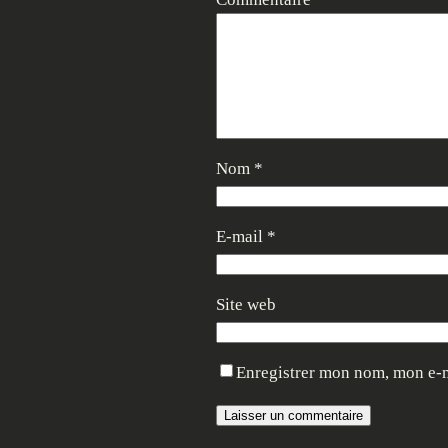
Nom
*
E-mail
*
Site web
Enregistrer mon nom, mon e-m