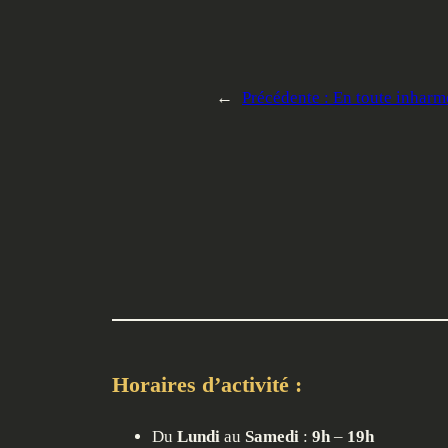
←
Précédente :
En toute inharm
Horaires d’activité :
Du
Lundi
au
Samedi
:
9h
–
19h