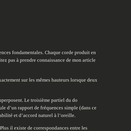
uences fondamentales. Chaque corde produit en
sitez pas à prendre connaissance de mon article
 exactement sur les mêmes hauteurs lorsque deux
uperposent. Le troisième partiel du do
oule d’un rapport de fréquences simple (dans ce
bilité et d’accord naturel à l’oreille.
lus il existe de correspondances entre les