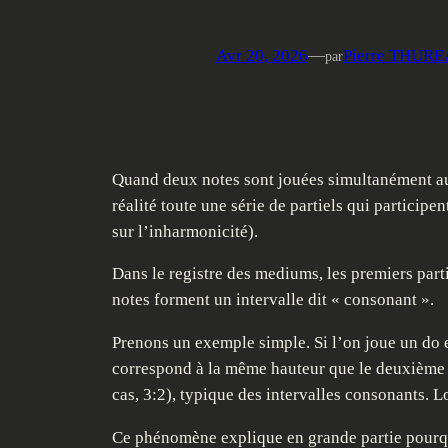
Avr 20, 2026
—
Pierre THUR
par
Quand deux notes sont jouées simultanément au
réalité toute une série de partiels qui partici
sur l’inharmonicité).
Dans le registre des mediums, les premiers par
notes forment un intervalle dit « consonant ».
Prenons un exemple simple. Si l’on joue un do e
correspond à la même hauteur que le deuxième pa
cas, 3:2), typique des intervalles consonants. Lo
Ce phénomène explique en grande partie pourquoi