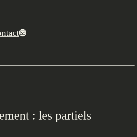
ntact
E-mail
ement : les partiels