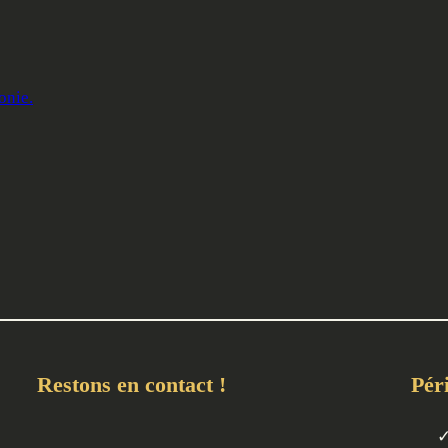
onie.
Restons en contact !
Pér