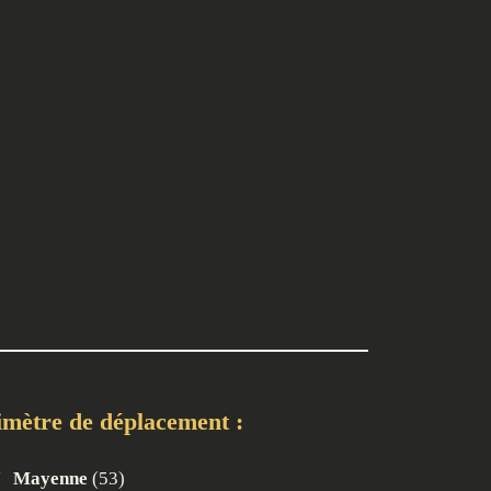
imètre de déplacement :
Mayenne
(53)