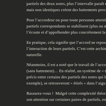
partiels des deux notes, plus l’intervalle paraît 
mais non identiques créent des battements perc
Pour l’accordeur ou pour toute personne attentiv
partiels correspondants se stabilisent (plus ou
l’écoute et d’appréhender plus concrètement la
En pratique, cela signifie que l’accord ne rep
l’interaction de leurs partiels. C’est cette arc
naturelle.
Néanmoins, il est a noté que le travail de l’acc
(sans battement)… En réalité, un système de « t
précis entre certains des partiels des notes q
exemple), se retrouveront « étirés » dans l’aigu
Rassurez-vous ! Malgré cette complexité théoriq
son attention sur certaines paires de partiels, r