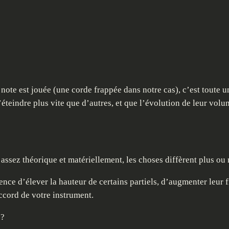
te est jouée (une corde frappée dans notre cas), c’est toute une
s’éteindre plus vite que d’autres, et que l’évolution de leur vol
nt assez théorique et matériellement, les choses diffèrent plus 
e d’élever la hauteur de certains partiels, d’augmenter leur fr
ccord de votre instrument.
 ?