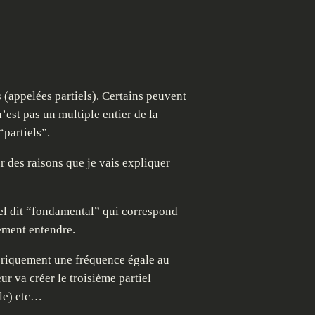
(appelées partiels). Certains peuvent
est pas un multiple entier de la
partiels”.
r des raisons que je vais expliquer
tiel dit “fondamental” qui correspond
lement entendre.
éoriquement une fréquence égale au
r va créer le troisième partiel
ale) etc…