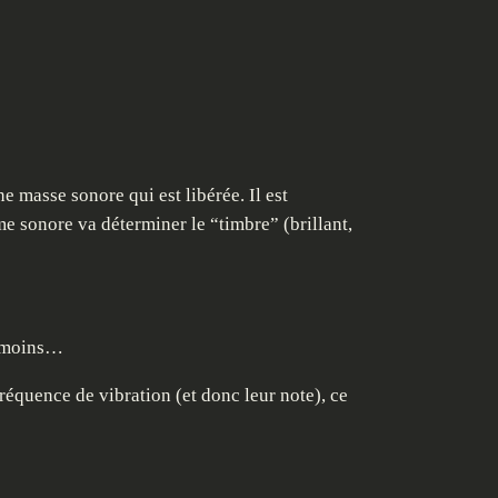
 masse sonore qui est libérée. Il est
ume sonore va déterminer le “timbre” (brillant,
ou moins…
équence de vibration (et donc leur note), ce