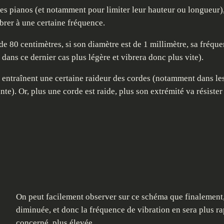
es pianos (et notamment pour limiter leur hauteur ou longueur)
brer à une certaine fréquence.
 80 centimètres, si son diamètre est de 1 millimètre, sa fréquen
 dans ce dernier cas plus légère et vibrera donc plus vite).
 entraînent une certaine raideur des cordes (notamment dans les
e). Or, plus une corde est raide, plus son extrémité va résister 
On peut facilement observer sur ce schéma que finalement, 
diminuée, et donc la fréquence de vibration en sera plus rap
concerné, plus élevée.