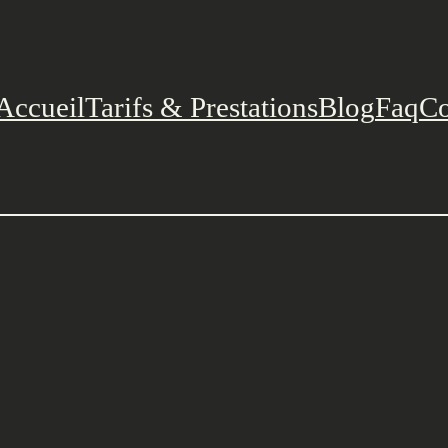
Accueil
Tarifs & Prestations
Blog
Faq
Co