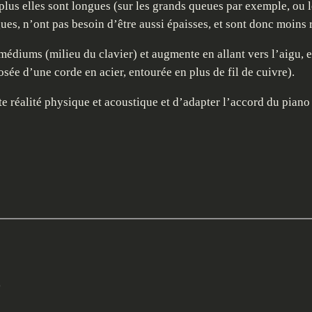
 plus elles sont longues (sur les grands queues par exemple, ou 
ues, n’ont pas besoin d’être aussi épaisses, et sont donc moins 
médiums (milieu du clavier) et augmente en allant vers l’aigu, e
osée d’une corde en acier, entourée en plus de fil de cuivre).
te réalité physique et acoustique et d’adapter l’accord du piano
s