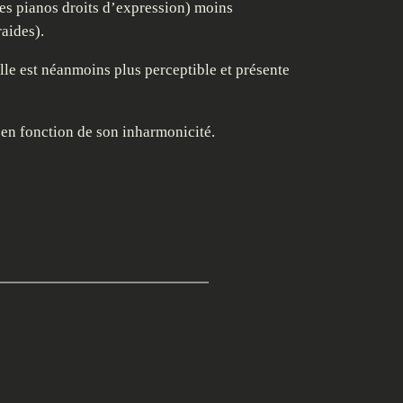
les pianos droits d’expression) moins
raides).
lle est néanmoins plus perceptible et présente
 en fonction de son inharmonicité.