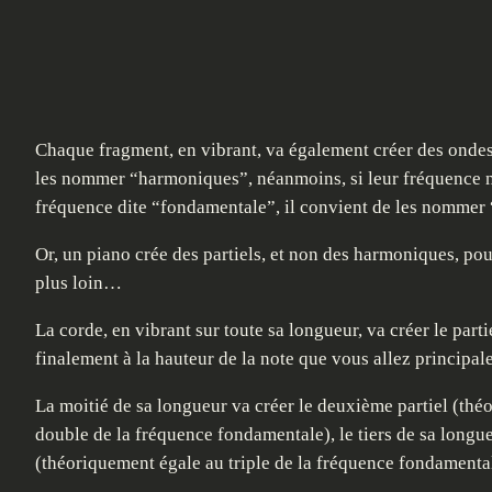
Chaque fragment, en vibrant, va également créer des ondes 
les nommer “harmoniques”, néanmoins, si leur fréquence n’
fréquence dite “fondamentale”, il convient de les nommer “
Or, un piano crée des partiels, et non des harmoniques, pou
plus loin…
La corde, en vibrant sur toute sa longueur, va créer le par
finalement à la hauteur de la note que vous allez principa
La moitié de sa longueur va créer le deuxième partiel (th
double de la fréquence fondamentale), le tiers de sa longueu
(théoriquement égale au triple de la fréquence fondament