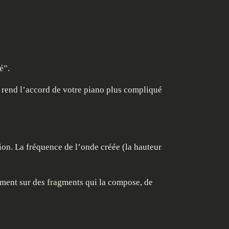
é”.
i rend l’accord de votre piano plus compliqué
tion. La fréquence de l’onde créée (la hauteur
lement sur des fragments qui la compose, de