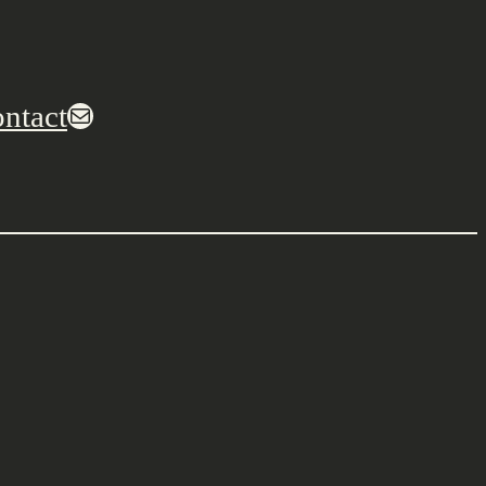
ntact
E-mail