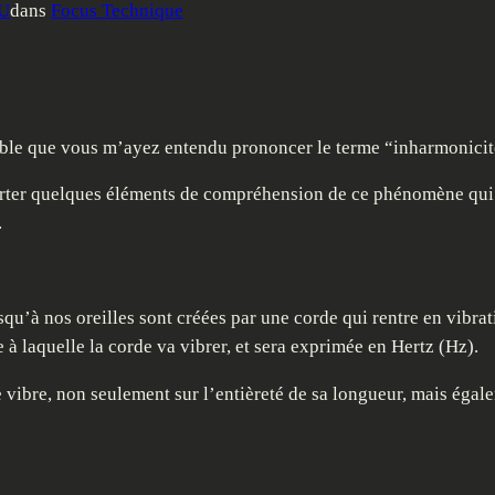
AU
dans
Focus Technique
ssible que vous m’ayez entendu prononcer le terme “inharmonicit
apporter quelques éléments de compréhension de ce phénomène qu
.
squ’à nos oreilles sont créées par une corde qui rentre en vibra
à laquelle la corde va vibrer, et sera exprimée en Hertz (Hz).
de vibre, non seulement sur l’entièreté de sa longueur, mais éga