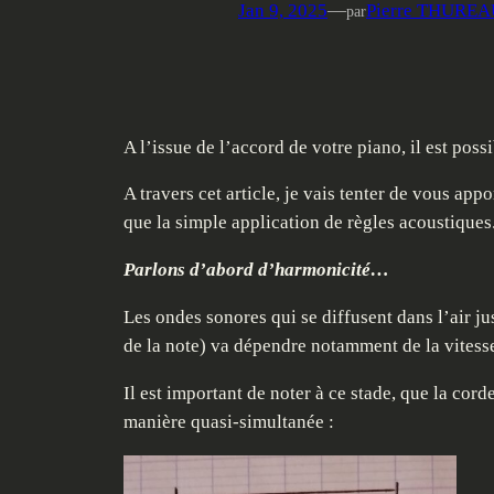
Jan 9, 2025
—
Pierre THURE
par
A l’issue de l’accord de votre piano, il est po
A travers cet article, je vais tenter de vous 
que la simple application de règles acoustiques
Parlons d’abord d’harmonicité…
Les ondes sonores qui se diffusent dans l’air ju
de la note) va dépendre notamment de la vitesse 
Il est important de noter à ce stade, que la cor
manière quasi-simultanée :