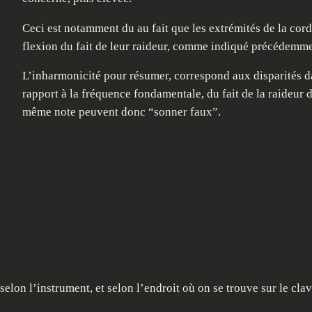
Ceci est notamment du au fait que les extrémités de la corde
flexion du fait de leur raideur, comme indiqué précédemme
L’inharmonicité pour résumer, correspond aux disparités da
rapport à la fréquence fondamentale, du fait de la raideur d
même note peuvent donc “sonner faux”.
elon l’instrument, et selon l’endroit où on se trouve sur le clav